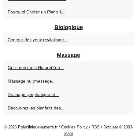
Pourquoi Choisir un Piano à...
Biologique
Contour des yeux revitalisant...
Massage
Grille des tarifs NaturetZen...
Massage nu (massage...
Drainage lymphatique et...
Découvrez les bienfaits des...
© 2026
Polyclinique-auxerre.fr
/
Cookies Policy
/
RSS
/
Dotclear © 2003-
2026