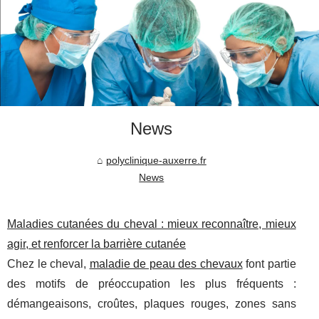
News
polyclinique-auxerre.fr
News
Maladies cutanées du cheval : mieux reconnaître, mieux
agir, et renforcer la barrière cutanée
Chez le cheval,
maladie de peau des chevaux
font partie
des motifs de préoccupation les plus fréquents :
démangeaisons, croûtes, plaques rouges, zones sans