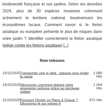
biodiversité française et nos jardins. Selon les données
2024, plus de 30 espèces invasives colonisent
activement le territoire national, bouleversant les
écosystèmes locaux. Comment savoir si le frelon
asiatique ou européen présente le plus de risques dans
votre jardin ? Identifier correctement le frelon asiatique
(
piège contre les frelons asiatique
) [
...
]
New releases
15/11/2025
Transporter une tv oled : astuces pour éviter
1 080
la casse
Hits
18/10/2025
Découvrez comment réduire votre
1 004
empreinte carbone grâce au stockage
Hits
solaire
11/10/2025
Pourquoi Choisir un Piano à Queue ?
872 Hits
Découvrez-le sur pianex.fr