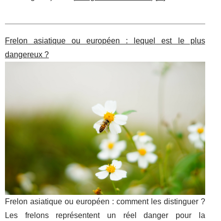
Frelon asiatique ou européen : lequel est le plus
dangereux ?
Frelon asiatique ou européen : comment les distinguer ?
Les frelons représentent un réel danger pour la