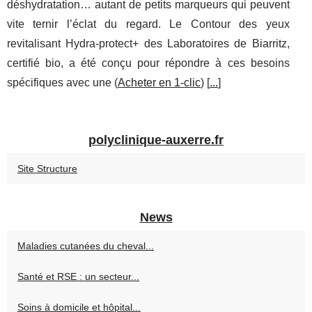
déshydratation… autant de petits marqueurs qui peuvent
vite ternir l’éclat du regard. Le Contour des yeux
revitalisant Hydra‑protect+ des Laboratoires de Biarritz,
certifié bio, a été conçu pour répondre à ces besoins
spécifiques avec une (
Acheter en 1-clic
) [
...
]
polyclinique-auxerre.fr
Site Structure
News
Maladies cutanées du cheval...
Santé et RSE : un secteur...
Soins à domicile et hôpital...