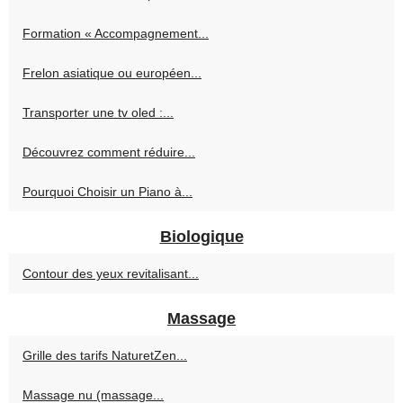
Formation « Accompagnement...
Frelon asiatique ou européen...
Transporter une tv oled :...
Découvrez comment réduire...
Pourquoi Choisir un Piano à...
Biologique
Contour des yeux revitalisant...
Massage
Grille des tarifs NaturetZen...
Massage nu (massage...